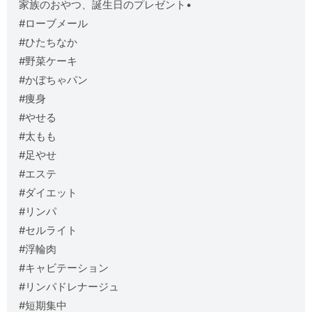
家族のおやつ、誕生日のプレゼント•
#ローブメール
#ひたちなか
#野菜ケーキ
#かぼちゃパン
#痩身
#やせる
#太もも
#足やせ
#エステ
#ダイエット
#リンパ
#セルライト
#浮輪肉
#キャビテーション
#リンパドレナージュ
#短期集中