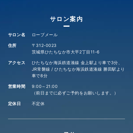
サロン案内
サロン名
ローブメール
住所
〒312-0023
茨城県ひたちなか市大平2丁目11-6
アクセス
ひたちなか海浜鉄道湊線 金上駅より車で3分、
JR常磐線 / ひたちなか海浜鉄道湊線 勝田駅より
車で8分
営業時間
9:00～21:00
（前日までに必ずご予約をお願いします。）
定休日
不定休