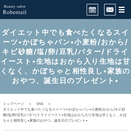
LINE予約
ダイエット中でも食べたくなるスイ
ーツ•かぼちゃパン•小麦粉/おから/
キビ砂糖/塩/卵/豆乳/バター/ドライ
ネット予約
イースト•️生地はおから入り️生地は甘
くなく、かぼちゃと相性良し•家族の
おやつ、誕生日のプレゼント•
トップページ
SNS
ダイエット中でも食べたくなるスイーツ•かぼちゃパン•小麦粉/おから/キビ砂
糖/塩/卵/豆乳/バター/ドライイースト•️生地はおから入り️生地は甘くなく、かぼ
ちゃと相性良し•家族のおやつ、誕生日のプレゼント•