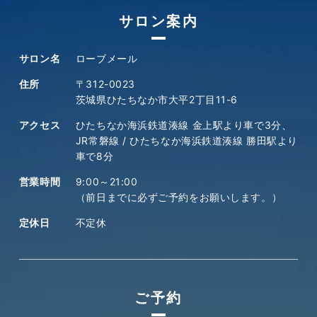
サロン案内
サロン名
ローブメール
住所
〒312-0023
茨城県ひたちなか市大平2丁目11-6
アクセス
ひたちなか海浜鉄道湊線 金上駅より車で3分、
JR常磐線 / ひたちなか海浜鉄道湊線 勝田駅より
車で8分
営業時間
9:00～21:00
（前日までに必ずご予約をお願いします。）
定休日
不定休
ご予約