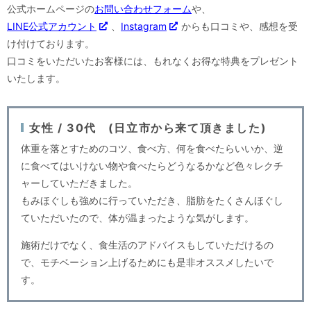
公式ホームページの
お問い合わせフォーム
や、
LINE公式アカウント
、
Instagram
からも口コミや、感想を受
け付けております。
口コミをいただいたお客様には、もれなくお得な特典をプレゼント
いたします。
女性 / 30代 (日立市から来て頂きました)
体重を落とすためのコツ、食べ方、
何を食べたらいいか、逆
に食べてはいけない物や食べたらどうなるかなど色々レクチ
ャーしていただきました。
もみほぐしも強めに行っていただき、脂肪をたくさんほぐし
ていただいたので、体が温まったような気がします。
施術だけでなく、食生活のアドバイスもしていただけるの
で、モチベーション上げるためにも是非オススメしたいで
す。