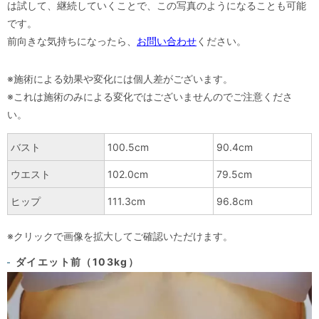
は試して、継続していくことで、この写真のようになることも可能
です。
前向きな気持ちになったら、
お問い合わせ
ください。
※施術による効果や変化には個人差がございます。
※これは施術のみによる変化ではございませんのでご注意くださ
い。
バスト
100.5cm
90.4cm
ウエスト
102.0cm
79.5cm
ヒップ
111.3cm
96.8cm
※クリックで画像を拡大してご確認いただけます。
ダイエット前（103kg）