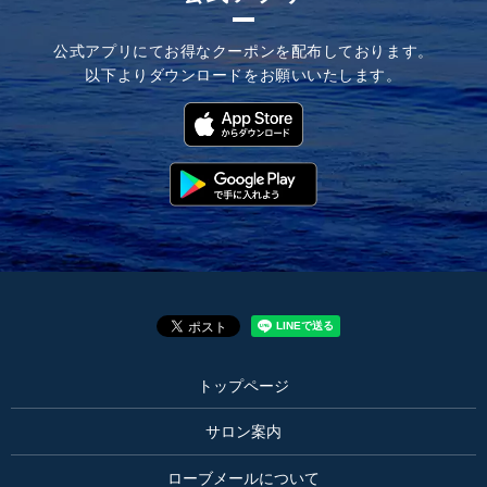
公式アプリにてお
得なクーポンを配布しております。
以下よりダウンロードを
お願いいたします。
トップページ
サロン案内
ローブメールについて