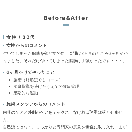
Before&After
女性 / 30代
女性からのコメント
付いてしまった脂肪を落とすのに、普通は2ヶ月のところ6ヶ月かか
りました。それだけ付いてしまった脂肪は手強かったです・・・。
6ヶ月かけてやったこと
施術（脂肪ほぐしコース）
食事指導を受けたうえでの食事管理
定期的な運動
施術スタッフからのコメント
内側のケアと外側のケアをミックスしなければ体重は落とせませ
ん。
自己流ではなく、しっかりと専門家の意見を素直に取り入れ、まず