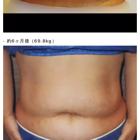
約6ヶ月後（69.8kg）