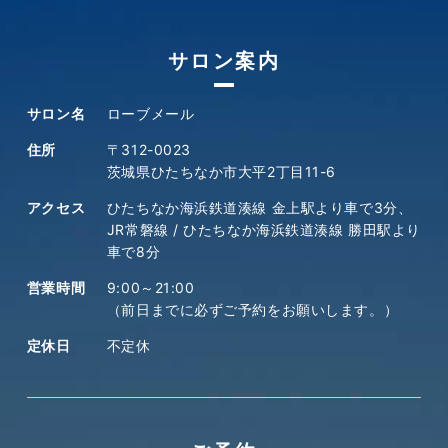
サロン案内
サロン名
ローブメール
住所
〒312-0023
茨城県ひたちなか市大平2丁目11-6
アクセス
ひたちなか海浜鉄道湊線 金上駅より車で3分、
JR常磐線 / ひたちなか海浜鉄道湊線 勝田駅より
車で8分
営業時間
9:00～21:00
（前日までに必ずご予約をお願いします。）
定休日
不定休