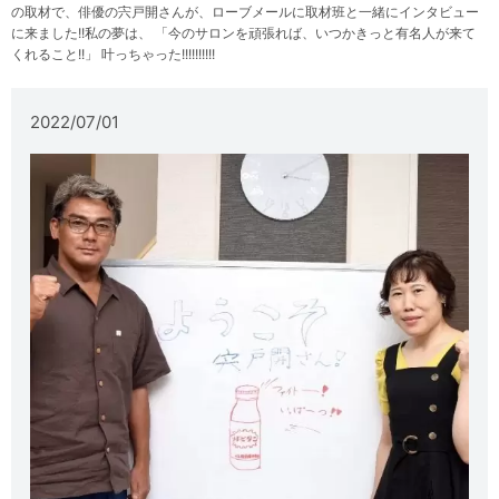
の取材で、俳優の宍戸開さんが、ローブメールに取材班と一緒にインタビュー
に来ました!!私の夢は、 「今のサロンを頑張れば、いつかきっと有名人が来て
くれること!!」 叶っちゃった!!!!!!!!!!
2022/07/01