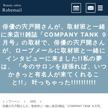
LINE予約
俳優の宍戸開さんが、取材班と一緒
に来店!!雑誌「COMPANY TANK ９
月号」の取材で、俳優の宍戸開さん
ネット予約
が、ローブメールに取材班と一緒に
インタビューに来ました!!私の夢
は、 「今のサロンを頑張れば、いつ
かきっと有名人が来てくれるこ
と!!」 叶っちゃった!!!!!!!!!!
トップページ
SNS
俳優の宍戸開さんが、取材班と一緒に来店!!雑誌「COMPANY TANK ９月号」