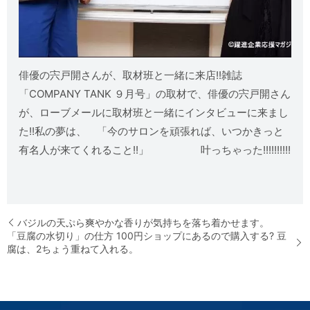
俳優の宍戸開さんが、取材班と一緒に来店!!雑誌
「COMPANY TANK ９月号」の取材で、俳優の宍戸開さん
が、ローブメールに取材班と一緒にインタビューに来まし
た!!私の夢は、 「今のサロンを頑張れば、いつかきっと
有名人が来てくれること!!」 叶っちゃった!!!!!!!!!!
バジルの天ぷら爽やかな香りが気持ちを落ち着かせます。
「豆腐の水切り」の仕方 100円ショップにあるので購入する? 豆
腐は、2ちょう重ねて入れる。