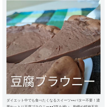
ダイエット中でも食べたくなるスイーツ••バター不要！濃
厚ねっとり豆腐ブラウニー••?気を補い、動悸や精神不安