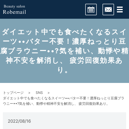
LINE予約
ダイエット中でも食べたくなるスイ
ーツ••バター不要！濃厚ねっとり豆
腐ブラウニー••?気を補い、動悸や精
ネット予約
神不安を解消し、 疲労回復効果あ
り。
トップページ
SNS
ダイエット中でも食べたくなるスイーツ••バター不要！濃厚ねっとり豆腐ブラ
ウニー••?気を補い、動悸や精神不安を解消し、 疲労回復効果あり。
2022/08/16