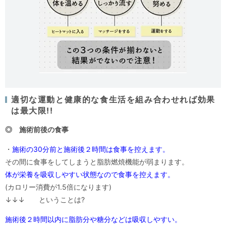
適切な運動と健康的な食生活を組み合わせれば効果
は最大限!!
◎ 施術前後の食事
・
施術の30分前と施術後２時間は食事を控えます。
その間に食事をしてしまうと脂肪燃焼機能が弱まります。
体が栄養を吸収しやすい状態なので食事を控えます。
(カロリー消費が1.5倍になります)
↓↓↓ ということは?
施術後２時間以内に脂肪分や糖分などは吸収しやすい。