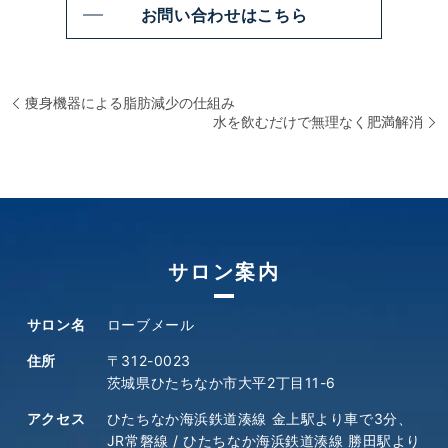
お問い合わせはこちら
痩身機器による脂肪減少の仕組み
水を飲むだけで無理なく肥満解消
サロン案内
サロン名
ローブメール
住所
〒312-0023
茨城県ひたちなか市大平2丁目11-6
アクセス
ひたちなか海浜鉄道湊線 金上駅より車で3分、
JR常磐線 / ひたちなか海浜鉄道湊線 勝田駅より