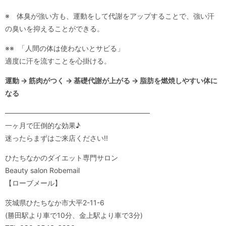
※ 体臭が強い方も、運動をして代謝をアップすることで、強い汗
の臭いを抑えることができる。
※※ 「人間の体は使わないとサビる」
適度に汗を流すことを心掛ける。
運動 → 筋肉がつく → 基礎代謝が上がる → 脂肪を燃焼しやすい体に
なる
————————————————————–
一ヶ月で圧倒的な効果♪
迷ったらまずはご来店ください!!
ひたちなかのダイエット専門サロン
Beauty salon Robemail
【ローブメール】
茨城県ひたちなか市大平2-11-6
(勝田駅より車で10分、金上駅より車で3分)