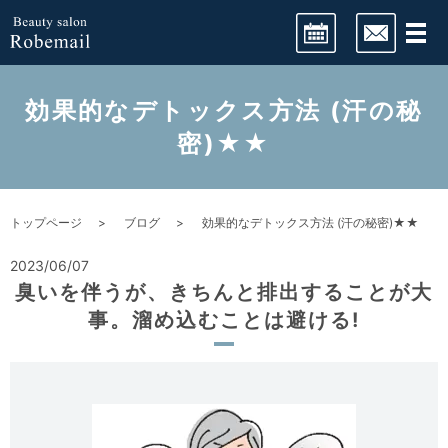
LINE予約
効果的なデトックス方法 (汗の秘
密)★★
ネット予約
トップページ
ブログ
効果的なデトックス方法 (汗の秘密)★★
2023/06/07
臭いを伴うが、きちんと排出することが大
事。溜め込むことは避ける!