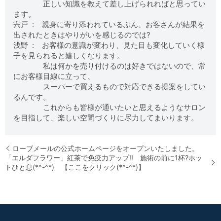
正しい知識を教えて差し上げられればと思ってい
ます。
宍戸 : 親身に寄り添われているぶん、お客さんが結果を
出されたときはやりがいを感じるのでは?
浅野 : お客様の意識が変わり、見た目も変化していく様
子を見られると嬉しくなります。
私は何かを売り付けるのは好きではないので、常
にお客様目線に立って、
スーパーで買えるもので対応できる提案をしてい
るんです。
これからも皆様が通いたいと思えるようなサロン
を目指して、楽しい空間づくりに尽力してまいります。
ローブメールの公式ホームページをオープンいたしました。
「エルダフラワー」紅茶で免疫力アップ!! 施術の前に1杯?ホッ
トひと息(*^-^*) 【ここをクリック(*^-^*)】