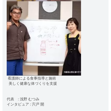
看護師による食事指導と施術
美しく健康な体づくりを支援
代表 : 浅野 むつみ
インタビュア : 宍戸 開