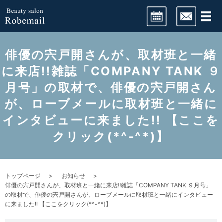
LINE予約
俳優の宍戸開さんが、取材班と一緒
に来店!!雑誌「COMPANY TANK ９
月号」の取材で、俳優の宍戸開さん
ネット予約
が、ローブメールに取材班と一緒に
インタビューに来ました!! 【ここを
クリック(*^-^*)】
トップページ
お知らせ
俳優の宍戸開さんが、取材班と一緒に来店!!雑誌「COMPANY TANK ９月号」
の取材で、俳優の宍戸開さんが、ローブメールに取材班と一緒にインタビュー
に来ました!! 【ここをクリック(*^-^*)】